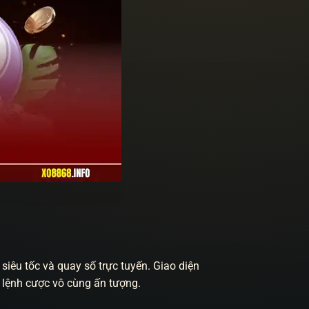
siêu tốc và quay số trực tuyến. Giao diện
c lệnh cược vô cùng ấn tượng.