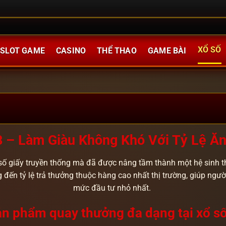
XỔ SỐ
SLOT GAME
CASINO
THỂ THAO
GAME BÀI
 – Làm Giàu Không Khó Với Tỷ Lệ Ă
ố giấy truyền thống mà đã được nâng tầm thành một hệ sinh t
đến tỷ lệ trả thưởng thuộc hàng cao nhất thị trường, giúp ngườ
mức đầu tư nhỏ nhất.
ản phẩm quay thưởng đa dạng tại xổ s