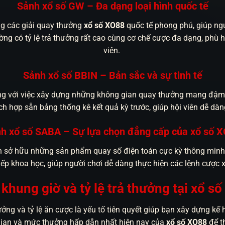
Sảnh xổ số GW – Đa dạng loại hình quốc tế
g các giải quay thưởng
xổ số XO88
quốc tế phong phú, giúp ngư
g có tỷ lệ trả thưởng rất cao cùng cơ chế cược đa dạng, phù h
viên.
Sảnh xổ số BBIN – Bản sắc và sự tinh tế
 tiếng với việc xây dựng những không gian quay thưởng mang đậ
ích hợp sẵn bảng thống kê kết quả kỳ trước, giúp hội viên dễ dàn
h xổ số SABA – Sự lựa chọn đẳng cấp của xổ số 
sở hữu những sản phẩm quay số điện toán cực kỳ thông minh v
p khoa học, giúp người chơi dễ dàng thực hiện các lệnh cược x
khung giờ và tỷ lệ trả thưởng tại xổ s
ởng và tỷ lệ ăn cược là yếu tố tiên quyết giúp bạn xây dựng k
gian và mức thưởng hấp dẫn nhất hiện nay của
xổ số XO88
để t