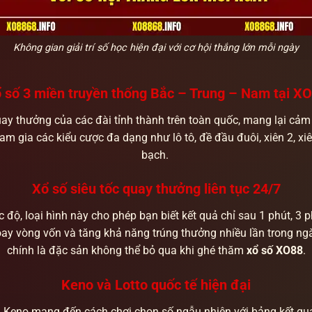
Không gian giải trí số học hiện đại với cơ hội thắng lớn mỗi ngày
 số 3 miền truyền thống Bắc – Trung – Nam tại X
uay thưởng của các đài tỉnh thành trên toàn quốc, mang lại cảm
am gia các kiểu cược đa dạng như lô tô, đề đầu đuôi, xiên 2, xiê
bạch.
Xổ số siêu tốc quay thưởng liên tục 24/7
 độ, loại hình này cho phép bạn biết kết quả chỉ sau 1 phút, 3 
xoay vòng vốn và tăng khả năng trúng thưởng nhiều lần trong n
chính là đặc sản không thể bỏ qua khi ghé thăm
xổ số XO88
.
Keno và Lotto quốc tế hiện đại
 Keno mang đến cách chơi chọn số ngẫu nhiên với bảng kết quả