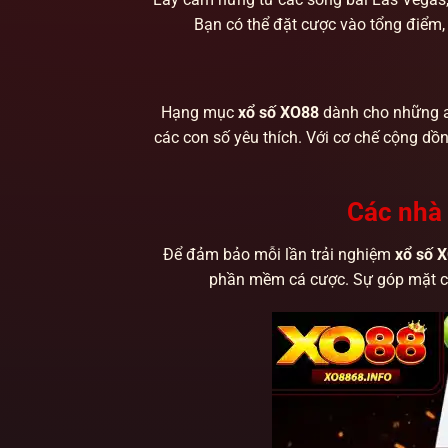
Bạn có thể đặt cược vào tổng điểm,
Hạng mục
xổ số XO88
dành cho những ai
các con số yêu thích. Với cơ chế cộng dồ
Các nhà 
Để đảm bảo mỗi lần trải nghiệm
xổ số 
phần mềm cá cược. Sự góp mặt của