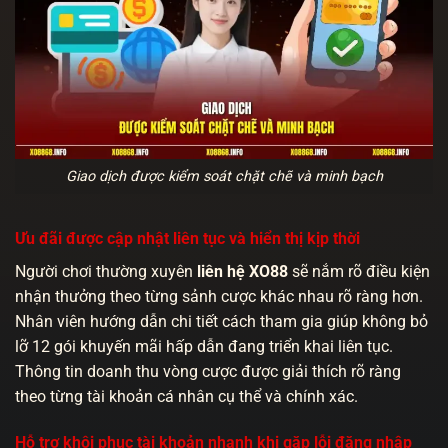
Giao dịch được kiểm soát chặt chẽ và minh bạch
Ưu đãi được cập nhật liên tục và hiển thị kịp thời
Người chơi thường xuyên
liên hệ XO88
sẽ nắm rõ điều kiện
nhận thưởng theo từng sảnh cược khác nhau rõ ràng hơn.
Nhân viên hướng dẫn chi tiết cách tham gia giúp không bỏ
lỡ 12 gói khuyến mãi hấp dẫn đang triển khai liên tục.
Thông tin doanh thu vòng cược được giải thích rõ ràng
theo từng tài khoản cá nhân cụ thể và chính xác.
Hỗ trợ khôi phục tài khoản nhanh khi gặp lỗi đăng nhập