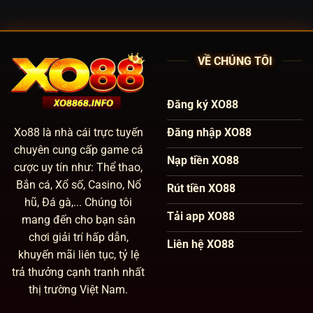
VỀ CHÚNG TÔI
Đăng ký XO88
Xo88 là nhà cái trực tuyến
Đăng nhập XO88
chuyên cung cấp game cá
Nạp tiền XO88
cược uy tín như: Thể thao,
Bắn cá, Xổ số, Casino, Nổ
Rút tiền XO88
hũ, Đá gà,... Chúng tôi
Tải app XO88
mang đến cho bạn sân
chơi giải trí hấp dẫn,
Liên hệ XO88
khuyến mãi liên tục, tỷ lệ
trả thưởng cạnh tranh nhất
thị trường Việt Nam.