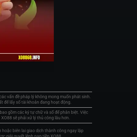
 các vấn đề pháp lý không mong muốn phát sinh.
ất để lấy số tài khoản đang hoạt động.
bao gồm các ký tự chữ và số để phân biệt. Việc
 XO88 sẽ phải xử lý thủ công lâu hơn.
 hoặc biên lai giao dịch thành công ngay lập
ược giải quyết lệnh nạp tiền XO88.