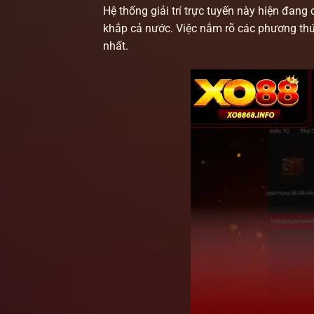
Hệ thống giải trí trực tuyến này hiện đan
khắp cả nước. Việc nắm rõ các phương thức
nhất.