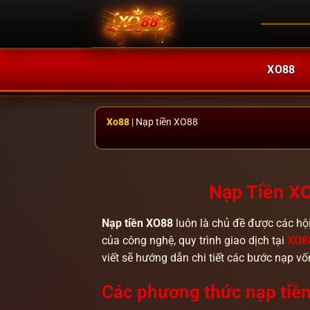
Bỏ
qua
nội
dung
XO88
Xo88
|
Nạp tiền XO88
Nạp Tiền X
Nạp tiền XO88
luôn là chủ đề được các hội
của công nghệ, quy trình giao dịch tại
XO8
viết sẽ hướng dẫn chi tiết các bước nạp vố
Các phương thức nạp tiền 