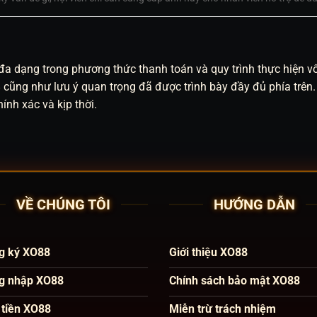
a dạng trong phương thức thanh toán và quy trình thực hiện v
8 cũng như lưu ý quan trọng đã được trình bày đầy đủ phía trê
nh xác và kịp thời.
VỀ CHÚNG TÔI
HƯỚNG DẪN
g ký XO88
Giới thiệu XO88
g nhập XO88
Chính sách bảo mật XO88
 tiền XO88
Miễn trừ trách nhiệm