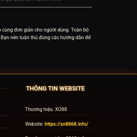
ô cùng đơn giản cho người dùng. Toàn bộ
n. Bạn nên tuân thủ đúng các hướng dẫn để
THÔNG TIN WEBSITE
Thương hiệu: XO88
Website:
https://xo8868.info/