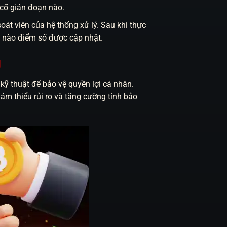
cố gián đoạn nào.
át viên của hệ thống xử lý. Sau khi thực
hi nào điểm số được cập nhật.
g
ỹ thuật để bảo vệ quyền lợi cá nhân.
m thiểu rủi ro và tăng cường tính bảo