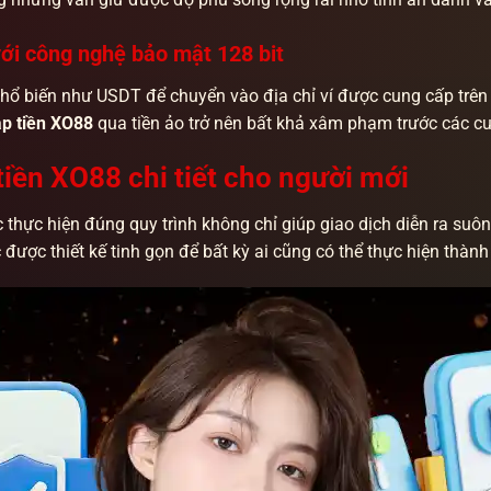
với công nghệ bảo mật 128 bit
hổ biến như USDT để chuyển vào địa chỉ ví được cung cấp trên h
p tiền XO88
qua tiền ảo trở nên bất khả xâm phạm trước các c
iền XO88 chi tiết cho người mới
c thực hiện đúng quy trình không chỉ giúp giao dịch diễn ra su
 được thiết kế tinh gọn để bất kỳ ai cũng có thể thực hiện thành