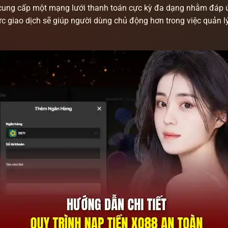
g cung cấp một mạng lưới thanh toán cực kỳ đa dạng nhằm đáp ứ
 giao dịch sẽ giúp người dùng chủ động hơn trong việc quản lý 