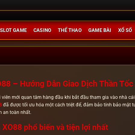
SLOT GAME
CASINO
THỂ THAO
GAME BÀI
XỔ SỐ
O88 – Hướng Dẫn Giao Dịch Thần Tốc
 viên mới quan tâm hàng đầu khi bắt đầu tham gia vào nhà cái giả
8
đã được tối ưu hóa một cách triệt để, đảm bảo tính bảo mật tu
n an toàn nhất.
XO88 phổ biến và tiện lợi nhất