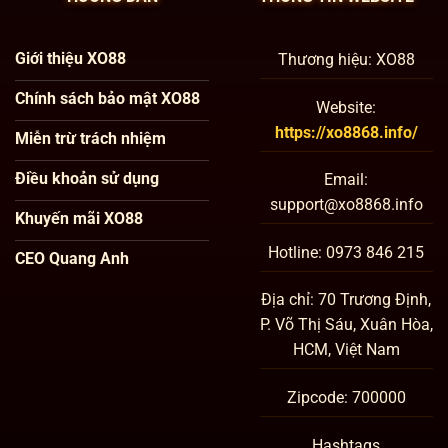
Giới thiệu XO88
Thương hiệu: XO88
Chính sách bảo mật XO88
Website:
https://xo8868.info/
Miễn trừ trách nhiệm
Điều khoản sử dụng
Email:
support@xo8868.info
Khuyến mãi XO88
Hotline: 0973 846 215
CEO Quang Anh
Địa chỉ: 70 Trương Định,
P. Võ Thị Sáu, Xuân Hòa,
HCM, Việt Nam
Zipcode: 700000
Hashtags