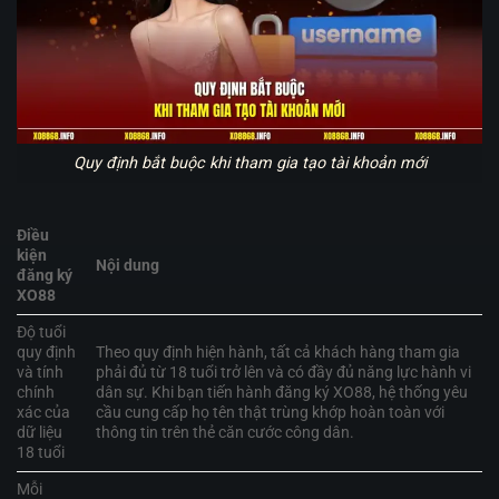
Quy định bắt buộc khi tham gia tạo tài khoản mới
Điều
kiện
Nội dung
đăng ký
XO88
Độ tuổi
quy định
Theo quy định hiện hành, tất cả khách hàng tham gia
và tính
phải đủ từ 18 tuổi trở lên và có đầy đủ năng lực hành vi
chính
dân sự. Khi bạn tiến hành đăng ký XO88, hệ thống yêu
xác của
cầu cung cấp họ tên thật trùng khớp hoàn toàn với
dữ liệu
thông tin trên thẻ căn cước công dân.
18 tuổi
Mỗi