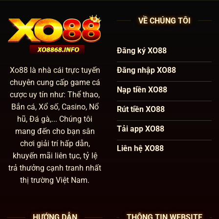
VỀ CHÚNG TÔI
Đăng ký XO88
Xo88 là nhà cái trực tuyến
Đăng nhập XO88
chuyên cung cấp game cá
Nạp tiền XO88
cược uy tín như: Thể thao,
Bắn cá, Xổ số, Casino, Nổ
Rút tiền XO88
hũ, Đá gà,... Chúng tôi
Tải app XO88
mang đến cho bạn sân
chơi giải trí hấp dẫn,
Liên hệ XO88
khuyến mãi liên tục, tỷ lệ
trả thưởng cạnh tranh nhất
thị trường Việt Nam.
HƯỚNG DẪN
THÔNG TIN WEBSITE