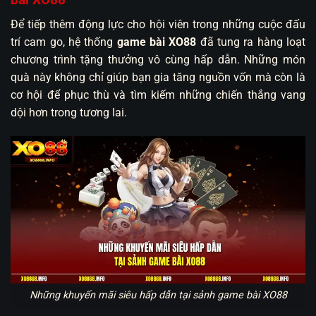
Để tiếp thêm động lực cho hội viên trong những cuộc đấu
trí cam go, hệ thống
game bài XO88
đã tung ra hàng loạt
chương trình tặng thưởng vô cùng hấp dẫn. Những món
quà này không chỉ giúp bạn gia tăng nguồn vốn mà còn là
cơ hội để phục thù và tìm kiếm những chiến thắng vang
dội hơn trong tương lai.
Những khuyến mãi siêu hấp dẫn tại sảnh game bài XO88