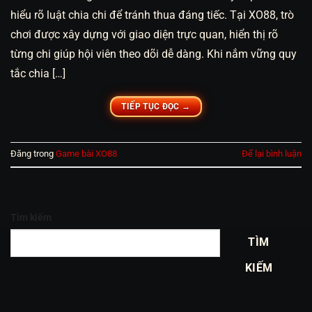
hiểu rõ luật chia chi để tránh thua đáng tiếc. Tại XO88, trò
chơi được xây dựng với giao diện trực quan, hiển thị rõ
từng chi giúp hội viên theo dõi dễ dàng. Khi nắm vững quy
tắc chia […]
TIẾP TỤC ĐỌC
→
Đăng trong
Game bài XO88
Để lại bình luận
Tìm kiếm
TÌM
KIẾM