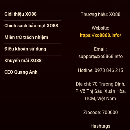
Giới thiệu XO88
Thương hiệu: XO88
Chính sách bảo mật XO88
Website:
https://xo8868.info/
Miễn trừ trách nhiệm
Điều khoản sử dụng
Email:
support@xo8868.info
Khuyến mãi XO88
Hotline: 0973 846 215
CEO Quang Anh
Địa chỉ: 70 Trương Định,
P. Võ Thị Sáu, Xuân Hòa,
HCM, Việt Nam
Zipcode: 700000
Hashtags