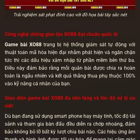
Trải nghiệm sát phạt đỉnh cao với đồ họa bài tây sắc nét
Công nghệ chống gian lận XO88 đạt chuẩn quốc tế
Game bài XO88
trang bị hệ thống giám sát tự động với
thuật toán mã hóa hiện đại nhằm phát hiện và ngăn chặn
tức thì các dấu hiệu xâm nhập từ phần mềm bên thứ ba.
Điều này đảm bảo rằng mỗi quân bài được chia ra hoàn
toàn là ngẫu nhiên và kết quả thắng thua phụ thuộc 100%
vào kỹ năng cá nhân của bạn.
Giao diện game bài XO88 đa nền tảng và tốc độ xử lý ưu
việt
Dù bạn đang sử dụng smart phone hay máy tính, tốc độ tải
sảnh và tham gia bàn đấu đều diễn ra chớp nhoáng, đảm
bảo không bỏ lỡ bất kỳ lượt chia bài nào. Các hiệu ứng âm
thanh và hình ảnh được tối ưu hóa để mang lại cảm giác