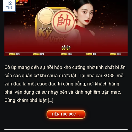
12
Th5
Cờ úp mang đến sự hồi hộp khó cưỡng nhờ tính chất bí ẩn
của các quân cờ khi chưa được lật. Tại nhà cái XO88, mỗi
ván đấu là một cuộc đấu trí công bằng, nơi khách hàng
phải vận dụng cả sự nhạy bén và kinh nghiệm trận mạc.
Cùng khám phá luật […]
TIẾP TỤC ĐỌC
→