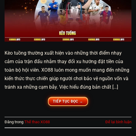
Kèo tuồng thường xuất hiện vào những thời điểm nhạy
cảm của trận đấu nhằm thay đổi xu hướng đặt tiền của
toàn bộ hội viên. XO88 luôn mong muốn mang đến những
kiến thức thực chiến giúp người chơi bảo vệ nguồn vốn và
tránh xa những cạm bẫy. Việc hiểu đúng bản chất […]
TIẾP TỤC ĐỌC
→
Đăng trong
Thể thao XO88
Để lại bình luận