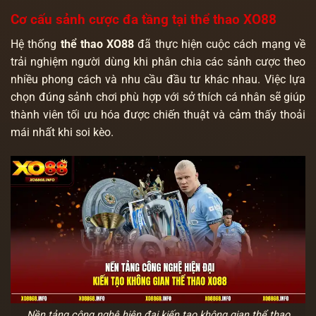
Cơ cấu sảnh cược đa tầng tại thể thao XO88
Hệ thống
thể thao XO88
đã thực hiện cuộc cách mạng về
trải nghiệm người dùng khi phân chia các sảnh cược theo
nhiều phong cách và nhu cầu đầu tư khác nhau. Việc lựa
chọn đúng sảnh chơi phù hợp với sở thích cá nhân sẽ giúp
thành viên tối ưu hóa được chiến thuật và cảm thấy thoải
mái nhất khi soi kèo.
Nền tảng công nghệ hiện đại kiến tạo không gian thể thao