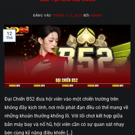
ĐĂNG VÀO
THÁNG 5 12, 2026
BỞI
ADMIN
12
Th5
Đại Chiến B52 đưa hội viên vào một chiến trường trên
không đầy kịch tính, nơi mỗi phát đạn đều có thể mang về
những khoản thưởng khổng lồ. Với lối chơi kết hợp giữa
bắn máy bay và nổ hũ, hội viên cần có sự quan sát nhạy
bén cùng kỹ năng điều khiển […]