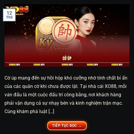
12
Th5
Cờ úp mang đến sự hồi hộp khó cưỡng nhờ tính chất bí ẩn
của các quân cờ khi chưa được lật. Tại nhà cái XO88, mỗi
ván đấu là một cuộc đấu trí công bằng, nơi khách hàng
phải vận dụng cả sự nhạy bén và kinh nghiệm trận mạc.
Cùng khám phá luật […]
TIẾP TỤC ĐỌC
→