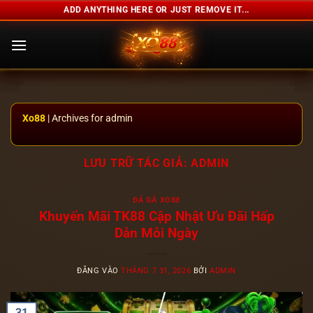
Bỏ
ADD ANYTHING HERE OR JUST REMOVE IT...
qua
nội
dung
Xo88
|
Archives for admin
LƯU TRỮ TÁC GIẢ:
ADMIN
ĐÁ GÀ XO88
Khuyến Mãi TK88 Cập Nhật Ưu Đãi Hấp
Dẫn Mỗi Ngày
ĐĂNG VÀO
THÁNG 7 31, 2026
BỞI
ADMIN
31