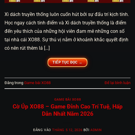
Xì dách truyền thống luôn cuốn hút bởi sự đấu trí kịch tính.
Học ngay cách tính điểm và Xì dách truyền thống là điểm
đến yêu thích của những hội viên đam mê những con số
tại nhà cái XO88. Sự thú vị nằm ở khoảnh khắc quyết định
có nên rút thêm lá […]
TIẾP TỤC ĐỌC
→
Đăng trong
Game bài XO88
Để lại bình luận
GAME BÀI XO88
Cờ Úp XO88 – Game Đỉnh Cao Trí Tuệ, Hấp
Dẫn Nhất Năm 2026
ĐĂNG VÀO
THÁNG 5 12, 2026
BỞI
ADMIN