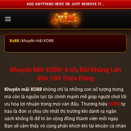
Bỏ
ADD ANYTHING HERE OR JUST REMOVE IT...
qua
nội
dung
Xo88
|
khuyến mãi XO88
Khuyến Mãi XO88| 6 Ưu Đãi Khủng Lên
đến 100 Triệu Đồng
Khuyến mãi XO88
không chỉ là những con số tượng trưng
mà còn là nguồn lực tài chính mạnh mẽ giúp người chơi tối
ưu hóa lợi nhuận trong mọi ván đấu. Thương hiệu
XO88
tự
hào là đơn vị chịu chi nhất thị trường khi dành ra ngân
sách khổng lồ để tri ân cộng đồng thành viên mỗi ngày.
Bạn sẽ cảm thấy vô cùng phấn khích khi tài khoản cá nhân