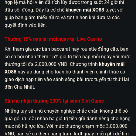
hợp lệ mà hội viên đã tích lũy được trong suốt 24 giờ thi
đấu sôi động. Đây là cơ chế
khuyến mãi XO88
tuyệt vời
giúp bạn giảm thiểu rủi ro và tự tin hơn khi đưa ra các
quyết định vào tiền.
Thưởng 15% nạp lại mỗi ngày tại Live Casino
Khi tham gia các bàn baccarat hay roulette đẳng cấp, bạn
có cơ hội nhận thêm 15% giá trị tiền nạp mỗi ngày với mức
thưởng tối đa 2.000.000 VNĐ. Chương trình
khuyến mãi
XO88
này áp dụng cho toàn bộ thành viên chính thức có
giao dịch nạp tiền vào sảnh sòng bài trực tuyến từ thứ Hai
đến Chủ Nhật.
Săn hũ nhận thưởng 200% tại sảnh Slot Game
Những tay săn hũ chuyên nghiệp chắc chắn không thể bỏ
qua gói ưu đãi nhân ba giá trị tiền gửi dành riêng cho hạng
mục nổ hũ rực lửa. Với mức thưởng chạm mốc 3.000.000
VNĐ, bạn sẽ có thêm hàng trăm lượt quay miễn phí để tìm