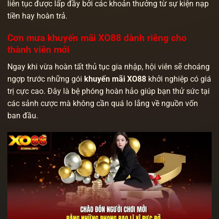
liên tục được lấp đầy bởi các khoản thưởng từ sự kiện nạp
tiền hay hoàn trả.
Cơn mưa khuyến mãi XO88 dành riêng cho
thành viên mới
Ngay khi vừa hoàn tất thủ tục gia nhập, hội viên sẽ choáng
ngợp trước những gói
khuyến mãi XO88
khởi nghiệp có giá
trị cực cao. Đây là bệ phóng hoàn hảo giúp bạn thử sức tại
các sảnh cược mà không cần quá lo lắng về nguồn vốn
ban đầu.