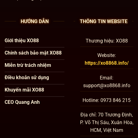
HƯỚNG DẪN
THÔNG TIN WEBSITE
Giới thiệu XO88
Thương hiệu: XO88
Chính sách bảo mật XO88
Website:
https://xo8868.info/
Miễn trừ trách nhiệm
Điều khoản sử dụng
Email:
support@xo8868.info
Khuyến mãi XO88
Hotline: 0973 846 215
CEO Quang Anh
Địa chỉ: 70 Trương Định,
P. Võ Thị Sáu, Xuân Hòa,
HCM, Việt Nam