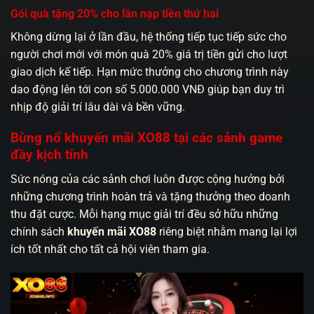
Gói quà tặng 20% cho lần nạp tiền thứ hai
Không dừng lại ở lần đầu, hệ thống tiếp tục tiếp sức cho
người chơi mới với món quà 20% giá trị tiền gửi cho lượt
giao dịch kế tiếp. Hạn mức thưởng cho chương trình này
dao động lên tới con số 5.000.000 VNĐ giúp bạn duy trì
nhịp độ giải trí lâu dài và bền vững.
Bùng nổ khuyến mãi XO88 tại các sảnh game
đầy kịch tính
Sức nóng của các sảnh chơi luôn được cộng hưởng bởi
những chương trình hoàn trả và tặng thưởng theo doanh
thu đặt cược. Mỗi hạng mục giải trí đều sở hữu những
chính sách
khuyến mãi XO88
riêng biệt nhằm mang lại lợi
ích tốt nhất cho tất cả hội viên tham gia.