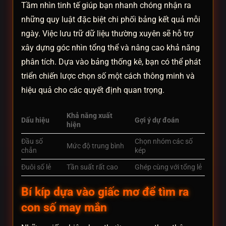
Tầm nhìn tinh tế giúp bạn nhanh chóng nhận ra
những quy luật đặc biệt chi phối bảng kết quả mỗi
ngày. Việc lưu trữ dữ liệu thường xuyên sẽ hỗ trợ
xây dựng góc nhìn tổng thể và nâng cao khả năng
phân tích. Dựa vào bảng thống kê, bạn có thể phát
triển chiến lược chọn số một cách thông minh và
hiệu quả cho các quyết định quan trọng.
Khả năng xuất
Dấu hiệu
Gợi ý dự đoán
hiện
Đầu số
Chọn nhóm các số
Mức độ trung bình
chẵn
kép
Đuôi số lẻ
Tần suất rất cao
Ghép cùng với tổng lẻ
Bí kíp dựa vào giấc mơ để tìm ra
con số may mắn