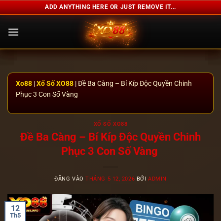
Bỏ
ADD ANYTHING HERE OR JUST REMOVE IT...
qua
nội
dung
Xo88
|
Xổ Số XO88
|
Đề Ba Càng – Bí Kíp Độc Quyền Chinh
Phục 3 Con Số Vàng
XỔ SỐ XO88
Đề Ba Càng – Bí Kíp Độc Quyền Chinh
Phục 3 Con Số Vàng
ĐĂNG VÀO
THÁNG 5 12, 2026
BỞI
ADMIN
12
Th5