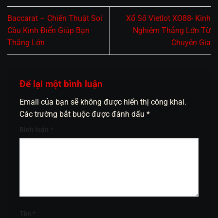
Baccarat – Chiến Thuật Soi
Xổ Số Vietlot XO88- Kinh
Cầu Kinh Điển Giúp Bạn
Nghiệm Thắng Lớn Từ
Thắng Lớn
Chuyên Gia
Để lại một bình luận
Email của bạn sẽ không được hiển thị công khai.
Các trường bắt buộc được đánh dấu
*
Bình luận
*
Tên
*