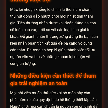
Mức lợi nhuận khổng lồ chính là thỏi nam châm
thu hút đông đảo người chơi mới nhiệt tình tham
gia. Tiền thưởng nhận được khi đoán đúng ba con
số luôn cao vượt trội so với các loại hình giải trí
khác. Để giành phần thưởng xứng đáng thì bạn cần
kiên nhẫn phân tích kết quả
đề ba càng
vô cùng
cẩn thận. Phương án hợp lý giúp thành viên tối ưu
nguồn vốn và thu về những khoản lợi nhuận vô
cùng ấn tượng.
Những điều kiện cần thiết để tham
gia trải nghiệm an toàn
Mọi hội viên muốn thử sức với bộ môn này cần
phải nắm rõ các quy định do hệ thống thiết lập sẵn.
Người chơi mới cần chuẩn bị nguồn vốn ổn định để