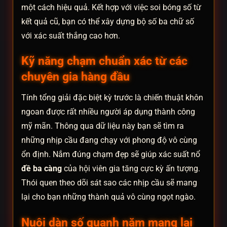
một cách hiệu quả. Kết hợp với việc soi bóng số từ
kết quả cũ, bạn có thể xây dựng bộ số ba chữ số
với xác suất thắng cao hơn.
Kỹ năng chạm chuẩn xác từ các
chuyên gia hàng đầu
Tính tổng giải đặc biệt kỳ trước là chiến thuật khôn
ngoan được rất nhiều người áp dụng thành công
mỹ mãn. Thông qua dữ liệu này bạn sẽ tìm ra
những nhịp cầu đang chạy với phong độ vô cùng
ổn định. Nắm đúng chạm đẹp sẽ giúp xác suất nổ
đề ba càng
của hội viên gia tăng cực kỳ ấn tượng.
Thói quen theo dõi sát sao các nhịp cầu sẽ mang
lại cho bạn những thành quả vô cùng ngọt ngào.
Nuôi dàn số quanh năm mang lại