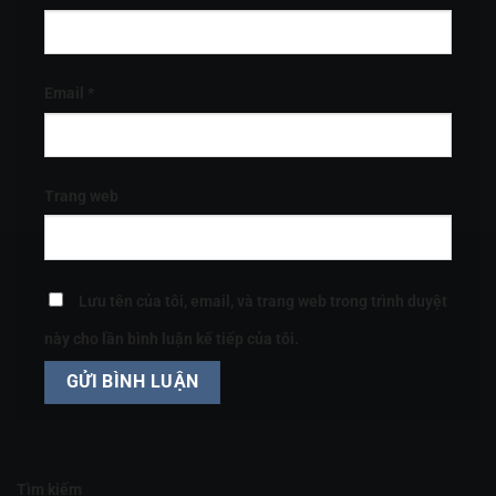
Email
*
Trang web
Lưu tên của tôi, email, và trang web trong trình duyệt
này cho lần bình luận kế tiếp của tôi.
Tìm kiếm